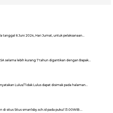
 tanggal 6 Juni 2024, Hari Jumat, untuk pelaksanaan...
ASA selama lebih kurang 7 tahun digantikan dengan Bapak...
nyatakan Lulus/Tidak Lulus dapat disimak pada halaman...
 situs Situs sman1sby.sch.id pada pukul 13.00WIB....