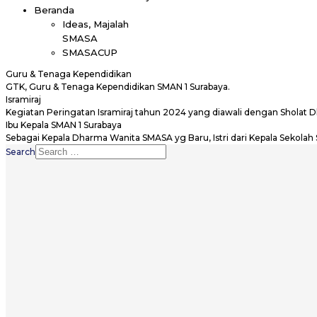
Beranda
Ideas, Majalah
SMASA
SMASACUP
Guru & Tenaga Kependidikan
GTK, Guru & Tenaga Kependidikan SMAN 1 Surabaya.
Isramiraj
Kegiatan Peringatan Isramiraj tahun 2024 yang diawali dengan Sholat
Ibu Kepala SMAN 1 Surabaya
Sebagai Kepala Dharma Wanita SMASA yg Baru, Istri dari Kepala Sekolah
Search