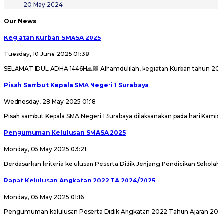
20 May 2024
Our News
Kegiatan Kurban SMASA 2025
Tuesday, 10 June 2025 01:38
SELAMAT IDUL ADHA 1446H🙏🏼 Alhamdulilah, kegiatan Kurban tahun 2025 
Pisah Sambut Kepala SMA Negeri 1 Surabaya
Wednesday, 28 May 2025 01:18
Pisah sambut Kepala SMA Negeri 1 Surabaya dilaksanakan pada hari Kamis
Pengumuman Kelulusan SMASA 2025
Monday, 05 May 2025 03:21
Berdasarkan kriteria kelulusan Peserta Didik Jenjang Pendidikan Sekola
Rapat Kelulusan Angkatan 2022 TA 2024/2025
Monday, 05 May 2025 01:16
Pengumuman kelulusan Peserta Didik Angkatan 2022 Tahun Ajaran 2024/20