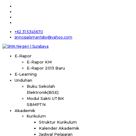
+62 31 5345670
principalsman1sby@yahoo.com
E-Rapor
E-Rapor KM
E-Rapor 2013 Baru
E-Learning
Unduhan
Buku Sekolah
Elektronik(BSE)
Modul Sakti UTBK
SBMPTN
Akademik
Kurikulum
Struktur Kurikulum
Kalender Akademik
Jadwal Pelajaran