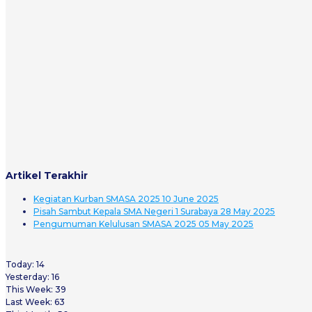
Artikel Terakhir
Kegiatan Kurban SMASA 2025
10 June 2025
Pisah Sambut Kepala SMA Negeri 1 Surabaya
28 May 2025
Pengumuman Kelulusan SMASA 2025
05 May 2025
Today:
14
Yesterday:
16
This Week:
39
Last Week:
63