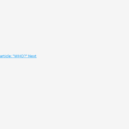
 article: "WHO?"
Next