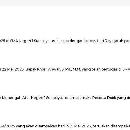
di SMA Negeri 1 Surabaya terlaksana dengan lancar. Hari Raya jatuh pada
 22 Mei 2025. Bapak Khoril Anwar, S. Pd., M.M. yang telah bertugas di SM
h Menengah Atas Negeri 1 Surabaya, terlampir, maka Peserta Didik yang di
25 yang akan disampaikan hari ini, 5 Mei 2025, baru akan disampaikan di