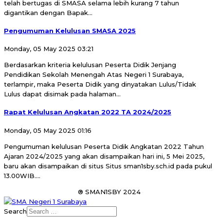
telah bertugas di SMASA selama lebih kurang 7 tahun
digantikan dengan Bapak...
Pengumuman Kelulusan SMASA 2025
Monday, 05 May 2025 03:21
Berdasarkan kriteria kelulusan Peserta Didik Jenjang
Pendidikan Sekolah Menengah Atas Negeri 1 Surabaya,
terlampir, maka Peserta Didik yang dinyatakan Lulus/Tidak
Lulus dapat disimak pada halaman...
Rapat Kelulusan Angkatan 2022 TA 2024/2025
Monday, 05 May 2025 01:16
Pengumuman kelulusan Peserta Didik Angkatan 2022 Tahun
Ajaran 2024/2025 yang akan disampaikan hari ini, 5 Mei 2025,
baru akan disampaikan di situs Situs sman1sby.sch.id pada pukul
13.00WIB....
® SMAN1SBY 2024
Search