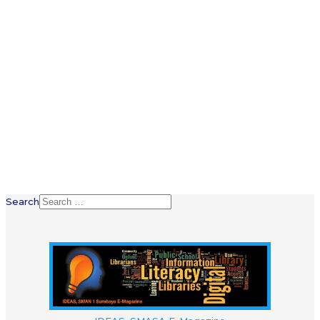
Search