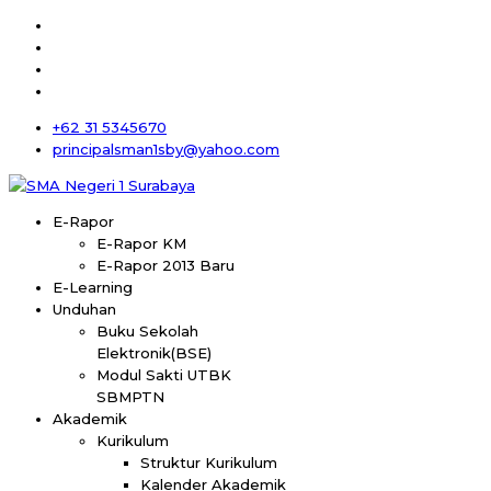
+62 31 5345670
principalsman1sby@yahoo.com
E-Rapor
E-Rapor KM
E-Rapor 2013 Baru
E-Learning
Unduhan
Buku Sekolah
Elektronik(BSE)
Modul Sakti UTBK
SBMPTN
Akademik
Kurikulum
Struktur Kurikulum
Kalender Akademik