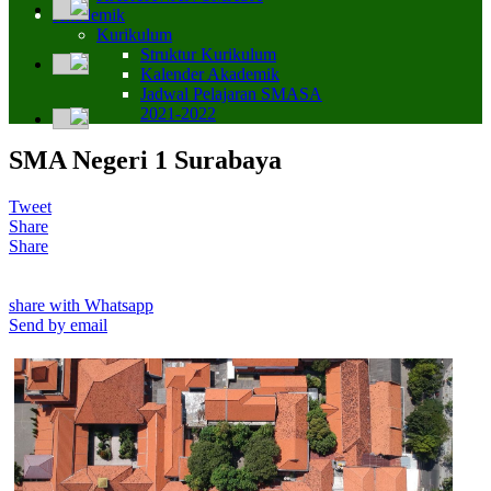
Akademik
Kurikulum
Struktur Kurikulum
Kalender Akademik
Jadwal Pelajaran SMASA
2021-2022
SMA Negeri 1 Surabaya
Tweet
Share
Share
share with Whatsapp
Send by email