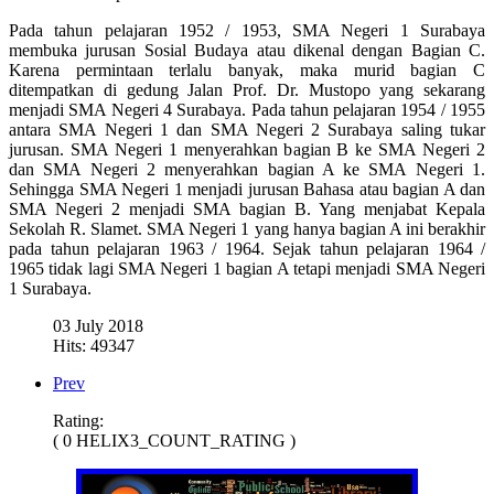
Pada tahun pelajaran 1952 / 1953, SMA Negeri 1 Surabaya
membuka jurusan Sosial Budaya atau dikenal dengan Bagian C.
Karena permintaan terlalu banyak, maka murid bagian C
ditempatkan di gedung Jalan Prof. Dr. Mustopo yang sekarang
menjadi SMA Negeri 4 Surabaya. Pada tahun pelajaran 1954 / 1955
antara SMA Negeri 1 dan SMA Negeri 2 Surabaya saling tukar
jurusan. SMA Negeri 1 menyerahkan bagian B ke SMA Negeri 2
dan SMA Negeri 2 menyerahkan bagian A ke SMA Negeri 1.
Sehingga SMA Negeri 1 menjadi jurusan Bahasa atau bagian A dan
SMA Negeri 2 menjadi SMA bagian B. Yang menjabat Kepala
Sekolah R. Slamet. SMA Negeri 1 yang hanya bagian A ini berakhir
pada tahun pelajaran 1963 / 1964. Sejak tahun pelajaran 1964 /
1965 tidak lagi SMA Negeri 1 bagian A tetapi menjadi SMA Negeri
1 Surabaya.
03 July 2018
Hits: 49347
Prev
Rating:
( 0 HELIX3_COUNT_RATING )