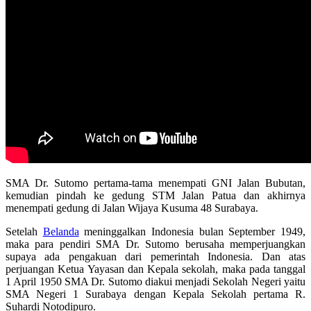
SMA Dr. Sutomo pertama-tama menempati GNI Jalan Bubutan,
kemudian pindah ke gedung STM Jalan Patua dan akhirnya
menempati gedung di Jalan Wijaya Kusuma 48 Surabaya.
Setelah
Belanda
meninggalkan Indonesia bulan September 1949,
maka para pendiri SMA Dr. Sutomo berusaha memperjuangkan
supaya ada pengakuan dari pemerintah Indonesia. Dan atas
perjuangan Ketua Yayasan dan Kepala sekolah, maka pada tanggal
1 April 1950 SMA Dr. Sutomo diakui menjadi Sekolah Negeri yaitu
SMA Negeri 1 Surabaya dengan Kepala Sekolah pertama R.
Suhardi Notodipuro.