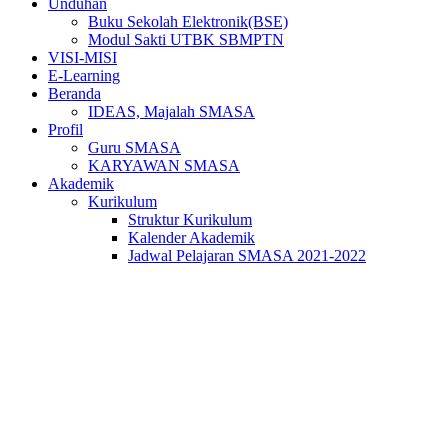
Unduhan
Buku Sekolah Elektronik(BSE)
Modul Sakti UTBK SBMPTN
VISI-MISI
E-Learning
Beranda
IDEAS, Majalah SMASA
Profil
Guru SMASA
KARYAWAN SMASA
Akademik
Kurikulum
Struktur Kurikulum
Kalender Akademik
Jadwal Pelajaran SMASA 2021-2022