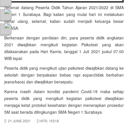
Selamat datang Peserta Didik Tahun Ajaran 2021/2022 di SMA
Negeri 1 Surabaya. Bagi kalian yang mulai hari ini melakukan
daftar ulang, selamat, kalian sudah menjadi keluarga besar
SMASA.
Berkenaan dengan penilaian diri, para peserta didik angkatan
2021 diwajibkan mengikuti kegiatan Psikotest yang akan
dilaksanakan pada Hari Kamis, tanggal 1 Juli 2021 pukul 07.00
WIB tepat.
Peserta didik yang mengikuti ujian psikotest diwajibkan datang ke
sekolah dengan berpakaian bebas rapi sopan(tidak berbahan
jeans/kaos) dan diwajibkan bersepatu.
Karena masih dalam kondisi pandemi Covid-19 maka setiap
peserta didik yang mengikuti kegiatan psikotest diwajibkan
menjaga ketat protokol kesehatan dengan menerapkan prosedur
5M saat berada dilingkungan SMA Negeri 1 Surabaya.
21 JUNE 2021
HITS: 15518