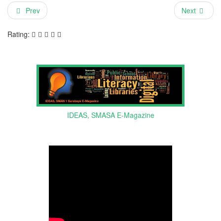
Prev
Next
Rating:
IDEAS, SMASA E-Magazine