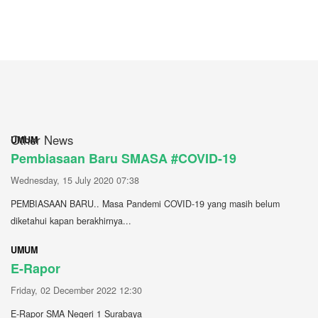
Other News
UMUM
Pembiasaan Baru SMASA #COVID-19
Wednesday, 15 July 2020 07:38
PEMBIASAAN BARU.. Masa Pandemi COVID-19 yang masih belum
diketahui kapan berakhirnya...
UMUM
E-Rapor
Friday, 02 December 2022 12:30
E-Rapor SMA Negeri 1 Surabaya