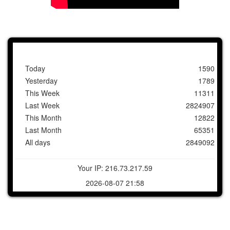
Today
1590
Yesterday
1789
This Week
11311
Last Week
2824907
This Month
12822
Last Month
65351
All days
2849092
Your IP: 216.73.217.59
2026-08-07 21:58