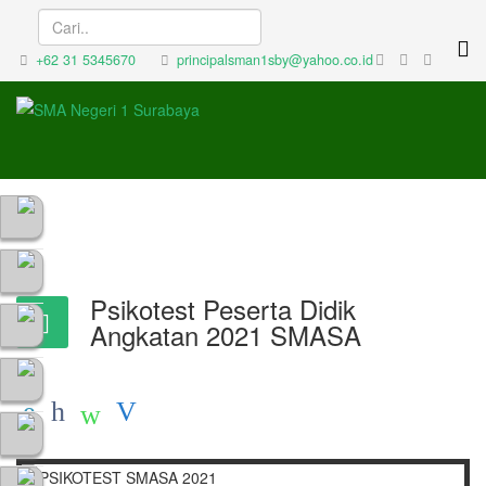
+62 31 5345670
principalsman1sby@yahoo.co.id
Psikotest Peserta Didik
Angkatan 2021 SMASA