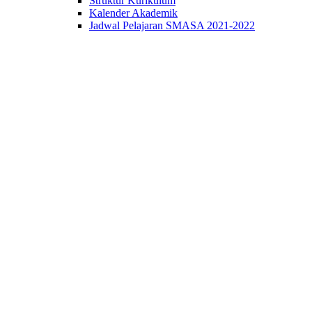
Struktur Kurikulum
Kalender Akademik
Jadwal Pelajaran SMASA 2021-2022