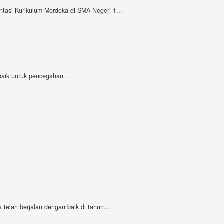
tasi Kurikulum Merdeka di SMA Negeri 1...
baik untuk pencegahan...
telah berjalan dengan baik di tahun...