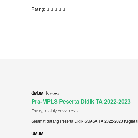
Rating:
Other News
UMUM
Pra-MPLS Peserta Didik TA 2022-2023
Friday, 15 July 2022 07:25
Selamat datang Peserta Didik SMASA TA 2022-2023 Kegiata
UMUM