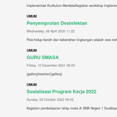
Implementasi Kurikulum MerdekaKegiatan workshop Implemen
UMUM
Penyemprotan Desinfektan
Wednesday, 08 April 2020 11:22
Pola hidup bersih dan kebersihan lingkungan adalah cara ter
UMUM
GURU SMASA
Friday, 10 December 2021 09:00
{gallery}teacher{/gallery}
UMUM
Sosialisasi Program Kerja 2022
Sunday, 09 October 2022 09:05
Kegiatan pembelajaran tatap muka di SMA Negeri 1 Surabaya 