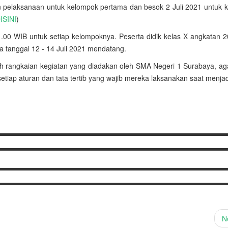
an pelaksanaan untuk kelompok pertama dan besok 2 Juli 2021 untuk 
ISINI
)
11.00 WIB untuk setiap kelompoknya. Peserta didik kelas X angkatan 
a tanggal 12 - 14 Juli 2021 mendatang.
 rangkaian kegiatan yang diadakan oleh SMA Negeri 1 Surabaya, aga
tiap aturan dan tata tertib yang wajib mereka laksanakan saat menja
N