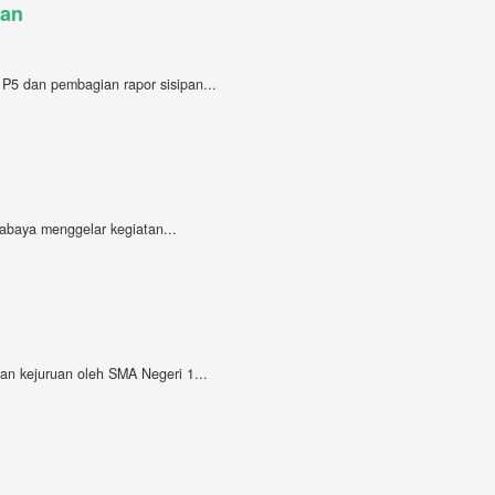
pan
 P5 dan pembagian rapor sisipan...
rabaya menggelar kegiatan...
an kejuruan oleh SMA Negeri 1...