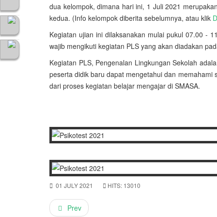
dua kelompok, dimana hari ini, 1 Juli 2021 merupak
kedua. (Info kelompok diberita sebelumnya, atau klik
D
Kegiatan ujian ini dilaksanakan mulai pukul 07.00 - 
wajib mengikuti kegiatan PLS yang akan diadakan pad
Kegiatan PLS, Pengenalan Lingkungan Sekolah adalah
peserta didik baru dapat mengetahui dan memahami se
dari proses kegiatan belajar mengajar di SMASA.
01 JULY 2021
HITS: 13010
Prev