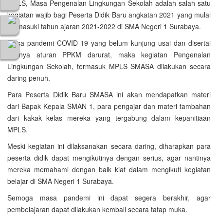
MPLS, Masa Pengenalan Lingkungan Sekolah adalah salah satu
kegiatan wajib bagi Peserta Didik Baru angkatan 2021 yang mulai
memasuki tahun ajaran 2021-2022 di SMA Negeri 1 Surabaya.
Masa pandemi COVID-19 yang belum kunjung usai dan disertai
adanya aturan PPKM darurat, maka kegiatan Pengenalan
Lingkungan Sekolah, termasuk MPLS SMASA dilakukan secara
daring penuh.
Para Peserta Didik Baru SMASA ini akan mendapatkan materi
dari Bapak Kepala SMAN 1, para pengajar dan materi tambahan
dari kakak kelas mereka yang tergabung dalam kepanitiaan
MPLS.
Meski kegiatan ini dilaksanakan secara daring, diharapkan para
peserta didik dapat mengikutinya dengan serius, agar nantinya
mereka memahami dengan baik kiat dalam mengikuti kegiatan
belajar di SMA Negeri 1 Surabaya.
Semoga masa pandemi ini dapat segera berakhir, agar
pembelajaran dapat dilakukan kembali secara tatap muka.