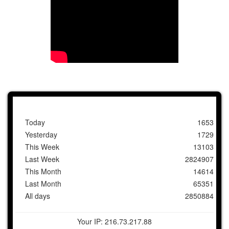
Today
1653
Yesterday
1729
This Week
13103
Last Week
2824907
This Month
14614
Last Month
65351
All days
2850884
Your IP: 216.73.217.88