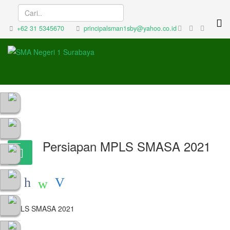
+62 31 5345670
principalsman1sby@yahoo.co.id
Persiapan MPLS SMASA 2021