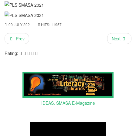
09 JULY 2021
HITS: 11957
Prev
Next
Rating:
IDEAS, SMASA E-Magazine