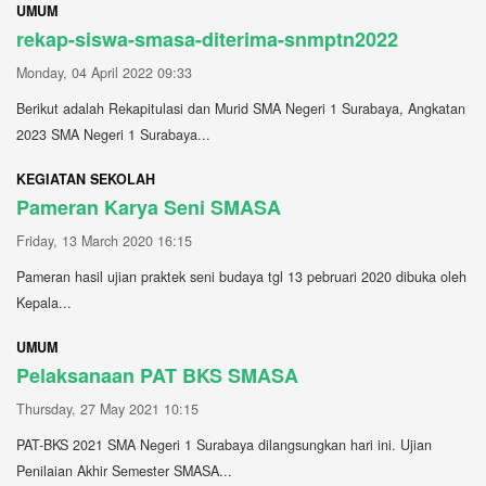
UMUM
rekap-siswa-smasa-diterima-snmptn2022
Monday, 04 April 2022 09:33
Berikut adalah Rekapitulasi dan Murid SMA Negeri 1 Surabaya, Angkatan
2023 SMA Negeri 1 Surabaya...
KEGIATAN SEKOLAH
Pameran Karya Seni SMASA
Friday, 13 March 2020 16:15
Pameran hasil ujian praktek seni budaya tgl 13 pebruari 2020 dibuka oleh
Kepala...
UMUM
Pelaksanaan PAT BKS SMASA
Thursday, 27 May 2021 10:15
PAT-BKS 2021 SMA Negeri 1 Surabaya dilangsungkan hari ini. Ujian
Penilaian Akhir Semester SMASA...