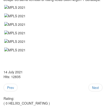
14 July 2021
Hits: 12835
Prev
Next
Rating:
( 0 HELIX3_COUNT_RATING )