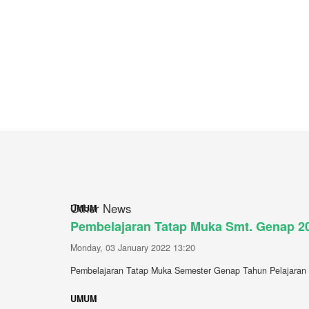
Other News
UMUM
Pembelajaran Tatap Muka Smt. Genap 2
Monday, 03 January 2022 13:20
Pembelajaran Tatap Muka Semester Genap Tahun Pelajaran 
UMUM