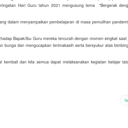
 peringatan Hari Guru tahun 2021 mengusung tema "Bergerak deng
rjuang dalam menyampaikan pembelajaran di masa pemulihan pandem
terhadap Bapak/Ibu Guru mereka tercurah dengan momen singkat saat 
kan bunga dan mengucapkan terimakasih serta bersyukur atas bimbin
al kembali dan kita semua dapat melaksanakan kegiatan belajar ta
N