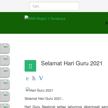
E
Selamat Hari Guru 2021
Selamat Hari Guru 2021..
Hari Guru Nasional setiap tahunnya diperingati s