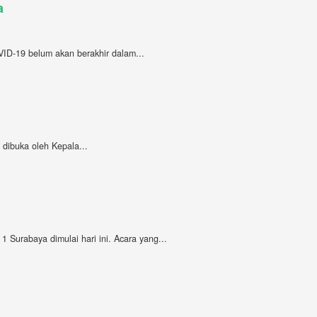
a
D-19 belum akan berakhir dalam...
 dibuka oleh Kepala...
Surabaya dimulai hari ini. Acara yang...