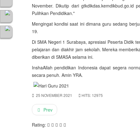
November. Dikutip dari gtkdikdas.kemdikbud.go.id
Pulihkan Pendidikan."
Mengingat kondisi saat ini dimana guru sedang be
19.
Di SMA Negeri 1 Surabaya, apresiasi Peserta Didik 
pelajaran dan diakhir jam sekolah. Mereka memberi
diberikan di SMASA selama ini.
InshaAllah pendidikan Indonesia dapat segera norm
secara penuh. Amin YRA.
25 NOVEMBER 2021
HITS: 12975
Prev
Rating: