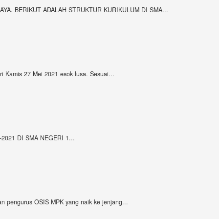
AYA. BERIKUT ADALAH STRUKTUR KURIKULUM DI SMA...
 Kamis 27 Mei 2021 esok lusa. Sesuai...
021 DI SMA NEGERI 1...
n pengurus OSIS MPK yang naik ke jenjang...