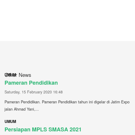
Other News
UMUM
Pameran Pendidikan
Saturday, 15 February 2020 16:48
Pameran Pendidikan. Pameran Pendidikan tahun ini digelar di Jatim Expo
jalan Ahmad Yani,...
UMUM
Persiapan MPLS SMASA 2021