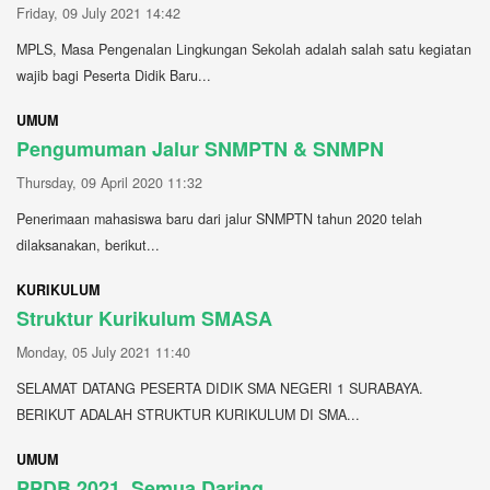
Friday, 09 July 2021 14:42
MPLS, Masa Pengenalan Lingkungan Sekolah adalah salah satu kegiatan
wajib bagi Peserta Didik Baru...
UMUM
Pengumuman Jalur SNMPTN & SNMPN
Thursday, 09 April 2020 11:32
Penerimaan mahasiswa baru dari jalur SNMPTN tahun 2020 telah
dilaksanakan, berikut...
KURIKULUM
Struktur Kurikulum SMASA
Monday, 05 July 2021 11:40
SELAMAT DATANG PESERTA DIDIK SMA NEGERI 1 SURABAYA.
BERIKUT ADALAH STRUKTUR KURIKULUM DI SMA...
UMUM
PPDB 2021, Semua Daring.