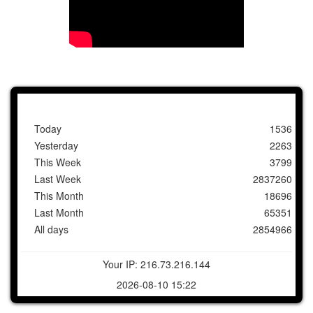
Today
1536
Yesterday
2263
This Week
3799
Last Week
2837260
This Month
18696
Last Month
65351
All days
2854966
Your IP: 216.73.216.144
2026-08-10 15:22