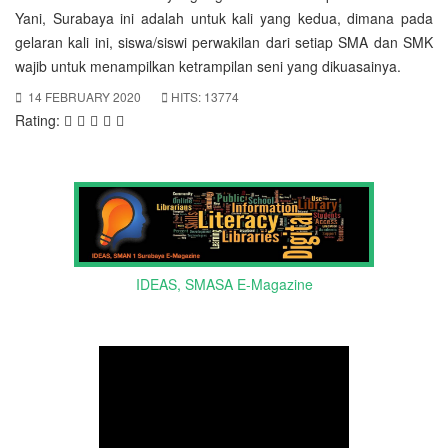
Yani, Surabaya ini adalah untuk kali yang kedua, dimana pada
gelaran kali ini, siswa/siswi perwakilan dari setiap SMA dan SMK
wajib untuk menampilkan ketrampilan seni yang dikuasainya.
14 FEBRUARY 2020
HITS: 13774
Rating:
IDEAS, SMASA E-Magazine