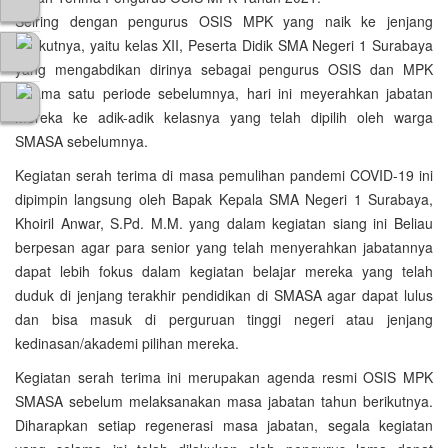
Seiring dengan pengurus OSIS MPK yang naik ke jenjang
berikutnya, yaitu kelas XII, Peserta Didik SMA Negeri 1 Surabaya
yang mengabdikan dirinya sebagai pengurus OSIS dan MPK
selama satu periode sebelumnya, hari ini meyerahkan jabatan
mereka ke adik-adik kelasnya yang telah dipilih oleh warga
SMASA sebelumnya.
Kegiatan serah terima di masa pemulihan pandemi COVID-19 ini
dipimpin langsung oleh Bapak Kepala SMA Negeri 1 Surabaya,
Khoiril Anwar, S.Pd. M.M. yang dalam kegiatan siang ini Beliau
berpesan agar para senior yang telah menyerahkan jabatannya
dapat lebih fokus dalam kegiatan belajar mereka yang telah
duduk di jenjang terakhir pendidikan di SMASA agar dapat lulus
dan bisa masuk di perguruan tinggi negeri atau jenjang
kedinasan/akademi pilihan mereka.
Kegiatan serah terima ini merupakan agenda resmi OSIS MPK
SMASA sebelum melaksanakan masa jabatan tahun berikutnya.
Diharapkan setiap regenerasi masa jabatan, segala kegiatan