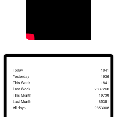
Today
1841
Yesterday
1936
This Week
1841
Last Week
2837260
This Month
16738
Last Month
65351
All days
2853008