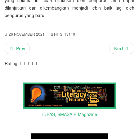
yang selama ini telah dilakukan oleh pengurus lama dapat
dilanjutkan dan dikembangkan menjadi lebih baik lagi oleh
pengurus yang baru.
26 NOVEMBER 2021
HITS: 13140
Prev
Next
Rating:
IDEAS, SMASA E-Magazine