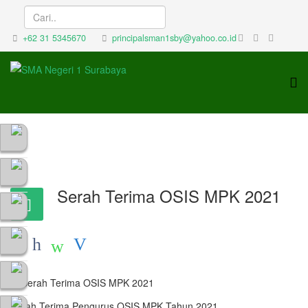
+62 31 5345670
principalsman1sby@yahoo.co.id
Serah Terima OSIS MPK 2021
Serah Terima Pengurus OSIS MPK Tahun 2021.