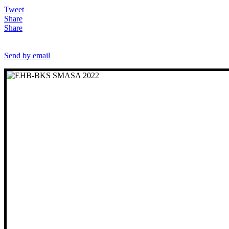
Tweet
Share
Share
Send by email