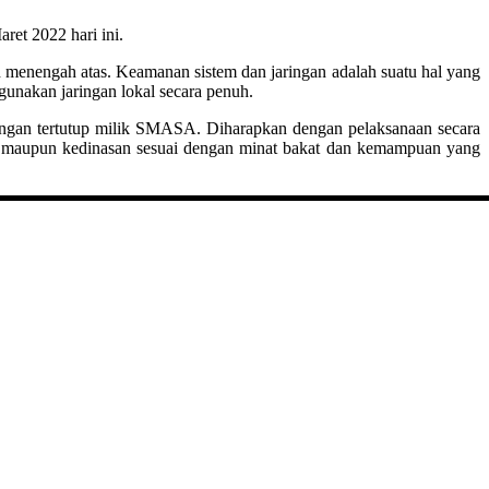
et 2022 hari ini.
 menengah atas. Keamanan sistem dan jaringan adalah suatu hal yang
unakan jaringan lokal secara penuh.
ingan tertutup milik SMASA. Diharapkan dengan pelaksanaan secara
ggi maupun kedinasan sesuai dengan minat bakat dan kemampuan yang