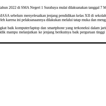
tahun 2022 di SMA Negeri 1 Surabaya mulai dilaksanakan tanggal 7 Mar
MASA sebelum menyelesaikan jenjang pendidikan kelas XII di sekolah
h karena ini pelaksanaannya dilakukan melalui tatap muka dan mengg
gkat baik komputer/laptop dan smartphone yang terkoneksi dalam jar
a didik mampu melanjutkan ke jenjang berikutnya baik perguruan tin