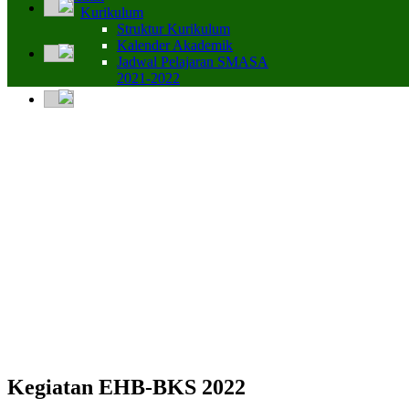
Kurikulum
Struktur Kurikulum
Kalender Akademik
Jadwal Pelajaran SMASA
2021-2022
Kegiatan EHB-BKS 2022