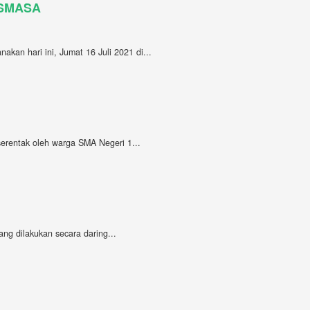
 #SMASA
akan hari ini, Jumat 16 Juli 2021 di...
rentak oleh warga SMA Negeri 1...
ng dilakukan secara daring...