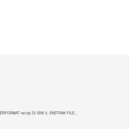
RMAT rar/zip DI SINI 2. EKSTRAK FILE...