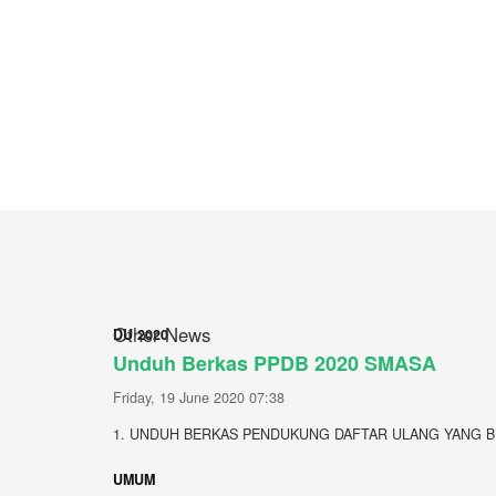
Other News
DU 2020
Unduh Berkas PPDB 2020 SMASA
Friday, 19 June 2020 07:38
1. UNDUH BERKAS PENDUKUNG DAFTAR ULANG YANG BERFO
UMUM