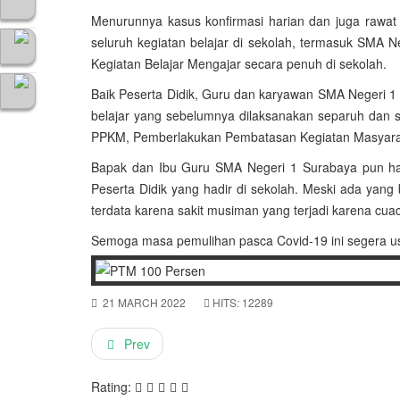
Menurunnya kasus konfirmasi harian dan juga rawat 
seluruh kegiatan belajar di sekolah, termasuk SMA N
Kegiatan Belajar Mengajar secara penuh di sekolah.
Baik Peserta Didik, Guru dan karyawan SMA Negeri 1
belajar yang sebelumnya dilaksanakan separuh dan s
PPKM, Pemberlakukan Pembatasan Kegiatan Masyarak
Bapak dan Ibu Guru SMA Negeri 1 Surabaya pun har
Peserta Didik yang hadir di sekolah. Meski ada yang
terdata karena sakit musiman yang terjadi karena cua
Semoga masa pemulihan pasca Covid-19 ini segera us
21 MARCH 2022
HITS: 12289
Prev
Rating: