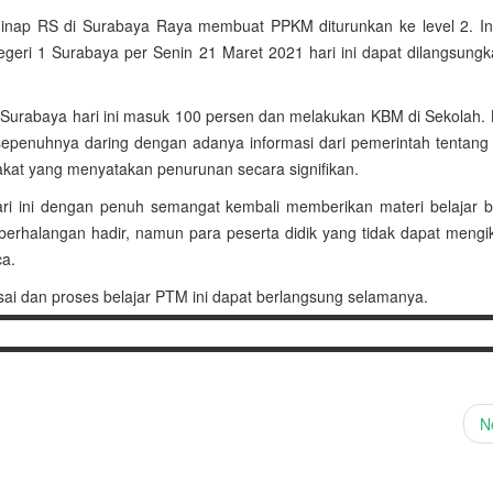
inap RS di Surabaya Raya membuat PPKM diturunkan ke level 2. Ini 
egeri 1 Surabaya per Senin 21 Maret 2021 hari ini dapat dilangsung
 Surabaya hari ini masuk 100 persen dan melakukan KBM di Sekolah. 
epenuhnya daring dengan adanya informasi dari pemerintah tentang 
at yang menyatakan penurunan secara signifikan.
i ini dengan penuh semangat kembali memberikan materi belajar b
 berhalangan hadir, namun para peserta didik yang tidak dapat mengi
ca.
ai dan proses belajar PTM ini dapat berlangsung selamanya.
N