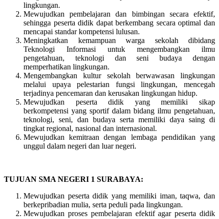
lingkungan.
Mewujudkan pembelajaran dan bimbingan secara efektif,
sehingga peserta didik dapat berkembang secara optimal dan
mencapai standar kompetensi lulusan.
Meningkatkan kemampuan warga sekolah dibidang
Teknologi Informasi untuk mengembangkan ilmu
pengetahuan, teknologi dan seni budaya dengan
memperhatikan lingkungan.
Mengembangkan kultur sekolah berwawasan lingkungan
melalui upaya pelestarian fungsi lingkungan, mencegah
terjadinya pencemaran dan kerusakan lingkungan hidup.
Mewujudkan peserta didik yang memiliki sikap
berkompetensi yang sportif dalam bidang ilmu pengetahuan,
teknologi, seni, dan budaya serta memiliki daya saing di
tingkat regional, nasional dan internasional.
Mewujudkan kemitraan dengan lembaga pendidikan yang
unggul dalam negeri dan luar negeri.
TUJUAN SMA NEGERI 1 SURABAYA:
Mewujudkan peserta didik yang memiliki iman, taqwa, dan
berkepribadian mulia, serta peduli pada lingkungan.
Mewujudkan proses pembelajaran efektif agar peserta didik