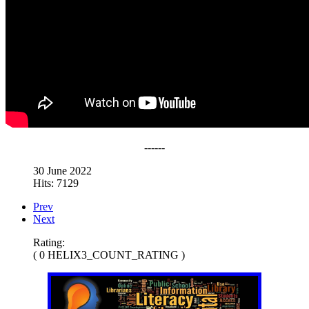
------
30 June 2022
Hits: 7129
Prev
Next
Rating:
( 0 HELIX3_COUNT_RATING )