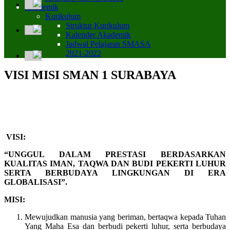
Akademik
Kurikulum
Struktur Kurikulum
Kalender Akademik
Jadwal Pelajaran SMASA
2021-2022
VISI MISI SMAN 1 SURABAYA
VISI:
“UNGGUL DALAM PRESTASI BERDASARKAN
KUALITAS IMAN, TAQWA DAN BUDI PEKERTI LUHUR
SERTA BERBUDAYA LINGKUNGAN DI ERA
GLOBALISASI”.
MISI:
Mewujudkan manusia yang beriman, bertaqwa kepada Tuhan
Yang Maha Esa dan berbudi pekerti luhur, serta berbudaya