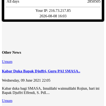
All days
2850505
Your IP: 216.73.217.85
2026-08-08 16:03
Other News
Umum
Kabar Duka Bapak Djuffri, Guru PAI SMASA..
Wednesday, 09 June 2021 22:05
Kabar duka bagi SMASA, Innalilahi wainnalilahi Rojiun, hari ini
Bapak Djuffri Effendi, S. PdI....
Umum