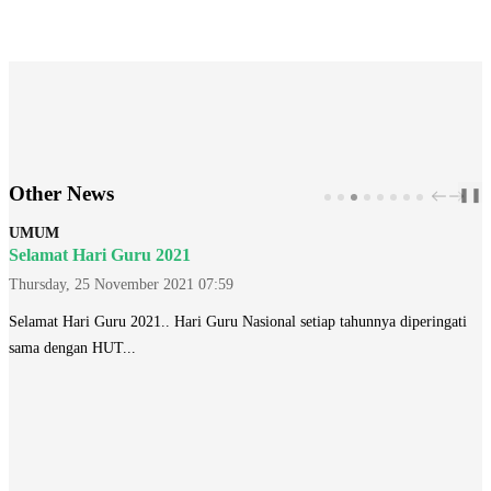
Other News
❚❚
PREV
NEX
UMUM
Selamat Hari Guru 2021
Thursday, 25 November 2021 07:59
Selamat Hari Guru 2021.. Hari Guru Nasional setiap tahunnya diperingati
sama dengan HUT...