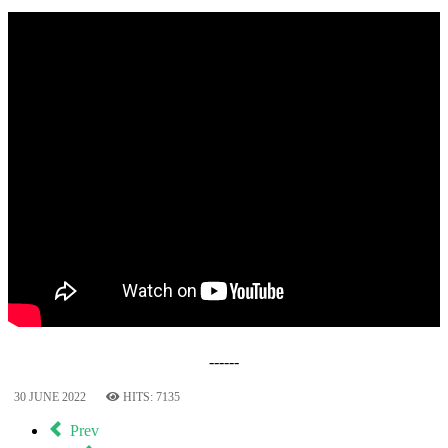
------
30 JUNE 2022
HITS: 7135
Prev