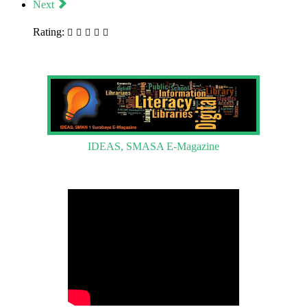
Next
Rating:
IDEAS, SMASA E-Magazine