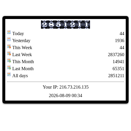
Today
44
Yesterday
1936
This Week
44
Last Week
2837260
This Month
14941
Last Month
65351
All days
2851211
Your IP: 216.73.216.135
2026-08-09 00:34