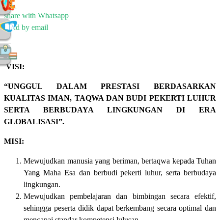
share with Whatsapp
Send by email
VISI:
“UNGGUL DALAM PRESTASI BERDASARKAN
KUALITAS IMAN, TAQWA DAN BUDI PEKERTI LUHUR
SERTA BERBUDAYA LINGKUNGAN DI ERA
GLOBALISASI”.
MISI:
Mewujudkan manusia yang beriman, bertaqwa kepada Tuhan
Yang Maha Esa dan berbudi pekerti luhur, serta berbudaya
lingkungan.
Mewujudkan pembelajaran dan bimbingan secara efektif,
sehingga peserta didik dapat berkembang secara optimal dan
mencapai standar kompetensi lulusan.