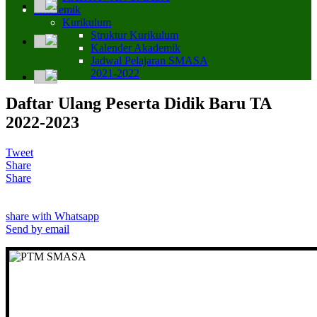
Akademik
Kurikulum
Struktur Kurikulum
Kalender Akademik
Jadwal Pelajaran SMASA
2021-2022
Daftar Ulang Peserta Didik Baru TA
2022-2023
Tweet
Share
Share
share with Whatsapp
Send by email