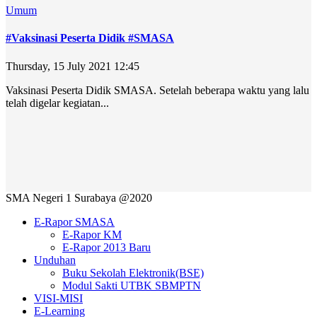
Umum
#Vaksinasi Peserta Didik #SMASA
Thursday, 15 July 2021 12:45
Vaksinasi Peserta Didik SMASA. Setelah beberapa waktu yang lalu
telah digelar kegiatan...
SMA Negeri 1 Surabaya @2020
E-Rapor SMASA
E-Rapor KM
E-Rapor 2013 Baru
Unduhan
Buku Sekolah Elektronik(BSE)
Modul Sakti UTBK SBMPTN
VISI-MISI
E-Learning