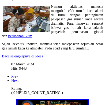
Namun aktivitas manusia
mengubah efek rumah kaca alami
di bumi dengan peningkatan
pelepasan gas rumah kaca secara
dramatis. Para ilmuwan sepakat
bahwa gas rumah kaca adalah
penyebab pemanasan global
dan
perubahan iklim
.
Sejak Revolusi Industri, manusia telah melepaskan sejumlah besar
gas rumah kaca ke atmosfer. Pada abad yang lalu, jumlah...
Baca selengkapnya di Ideas
07 March 2024
Hits: 9443
Prev
Next
Rating:
( 0 HELIX3_COUNT_RATING )