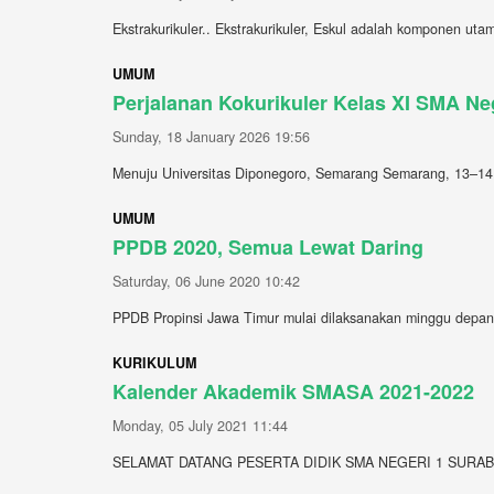
Ekstrakurikuler.. Ekstrakurikuler, Eskul adalah komponen ut
UMUM
Perjalanan Kokurikuler Kelas XI SMA Ne
Sunday, 18 January 2026 19:56
Menuju Universitas Diponegoro, Semarang Semarang, 13–14
UMUM
PPDB 2020, Semua Lewat Daring
Saturday, 06 June 2020 10:42
PPDB Propinsi Jawa Timur mulai dilaksanakan minggu depan. I
KURIKULUM
Kalender Akademik SMASA 2021-2022
Monday, 05 July 2021 11:44
SELAMAT DATANG PESERTA DIDIK SMA NEGERI 1 SURAB