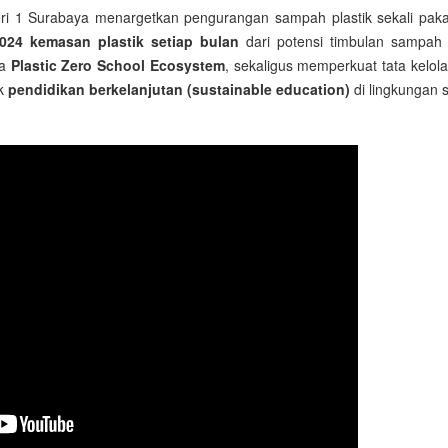
 1 Surabaya menargetkan pengurangan sampah plastik sekali paka
.024 kemasan plastik setiap bulan
dari potensi timbulan sampah 
ya
Plastic Zero School Ecosystem
, sekaligus memperkuat tata kelol
ik
pendidikan berkelanjutan (sustainable education)
di lingkungan 