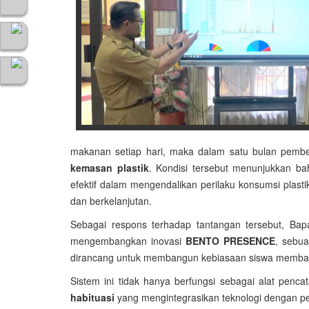
makanan setiap hari, maka dalam satu bulan pembela
kemasan plastik
. Kondisi tersebut menunjukkan 
efektif dalam mengendalikan perilaku konsumsi plasti
dan berkelanjutan.
Sebagai respons terhadap tantangan tersebut, B
mengembangkan inovasi
BENTO PRESENCE
, sebua
dirancang untuk membangun kebiasaan siswa memb
Sistem ini tidak hanya berfungsi sebagai alat penca
habituasi
yang mengintegrasikan teknologi dengan pe