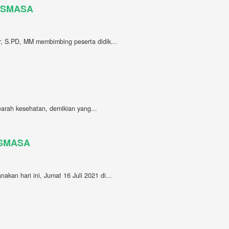
h SMASA
, S.PD, MM membimbing peserta didik...
arah kesehatan, demikian yang...
 #SMASA
akan hari ini, Jumat 16 Juli 2021 di...