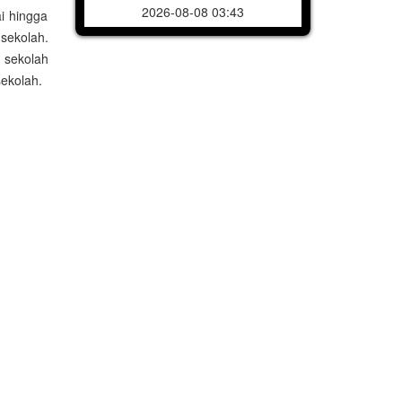
2026-08-08 03:43
i hingga
sekolah.
a sekolah
sekolah.