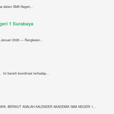
ama dalam SMA Negeri...
geri 1 Surabaya
 Januari 2026 — Rangkaian...
ni berarti koordinasi terhadap...
AYA. BERIKUT ADALAH KALENDER AKADEMIK SMA NEGERI 1...