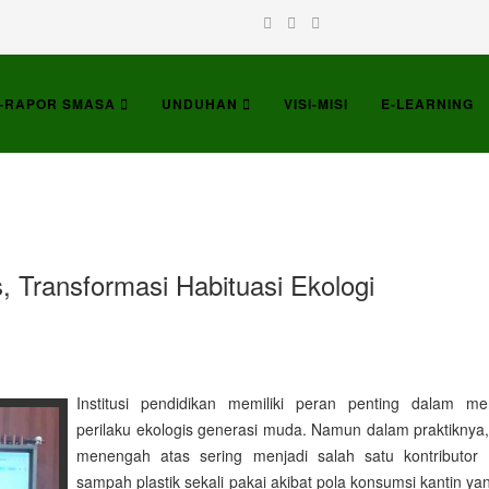
-RAPOR SMASA
UNDUHAN
VISI-MISI
E-LEARNING
ransformasi Habituasi Ekologi
Institusi pendidikan memiliki peran penting dalam m
perilaku ekologis generasi muda. Namun dalam praktiknya,
menengah atas sering menjadi salah satu kontributor 
sampah plastik sekali pakai akibat pola konsumsi kantin y