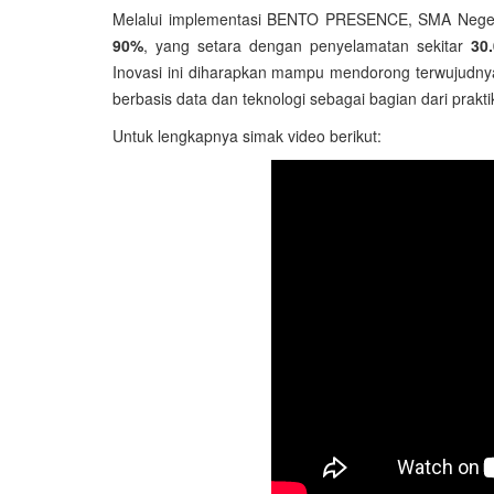
Melalui implementasi BENTO PRESENCE, SMA Negeri
90%
, yang setara dengan penyelamatan sekitar
30
Inovasi ini diharapkan mampu mendorong terwujudn
berbasis data dan teknologi sebagai bagian dari prakt
Untuk lengkapnya simak video berikut: