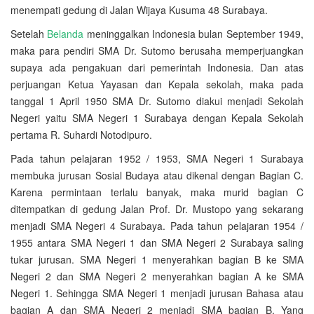
menempati gedung di Jalan Wijaya Kusuma 48 Surabaya.
Setelah
Belanda
meninggalkan Indonesia bulan September 1949,
maka para pendiri SMA Dr. Sutomo berusaha memperjuangkan
supaya ada pengakuan dari pemerintah Indonesia. Dan atas
perjuangan Ketua Yayasan dan Kepala sekolah, maka pada
tanggal 1 April 1950 SMA Dr. Sutomo diakui menjadi Sekolah
Negeri yaitu SMA Negeri 1 Surabaya dengan Kepala Sekolah
pertama R. Suhardi Notodipuro.
Pada tahun pelajaran 1952 / 1953, SMA Negeri 1 Surabaya
membuka jurusan Sosial Budaya atau dikenal dengan Bagian C.
Karena permintaan terlalu banyak, maka murid bagian C
ditempatkan di gedung Jalan Prof. Dr. Mustopo yang sekarang
menjadi SMA Negeri 4 Surabaya. Pada tahun pelajaran 1954 /
1955 antara SMA Negeri 1 dan SMA Negeri 2 Surabaya saling
tukar jurusan. SMA Negeri 1 menyerahkan bagian B ke SMA
Negeri 2 dan SMA Negeri 2 menyerahkan bagian A ke SMA
Negeri 1. Sehingga SMA Negeri 1 menjadi jurusan Bahasa atau
bagian A dan SMA Negeri 2 menjadi SMA bagian B. Yang