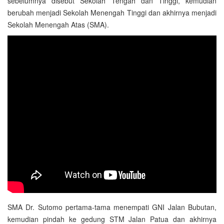
sebelumnya disebut Sekolah Tengah dan Tinggi, kemudian
berubah menjadi Sekolah Menengah Tinggi dan akhirnya menjadi
Sekolah Menengah Atas (SMA).
SMA Dr. Sutomo pertama-tama menempati GNI Jalan Bubutan,
kemudian pindah ke gedung STM Jalan Patua dan akhirnya