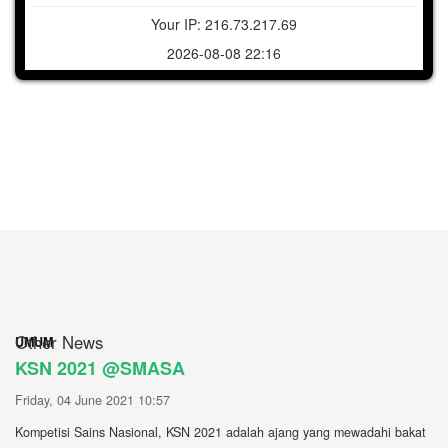
Your IP: 216.73.217.69
2026-08-08 22:16
Other News
UMUM
KSN 2021 @SMASA
Friday, 04 June 2021 10:57
Kompetisi Sains Nasional, KSN 2021 adalah ajang yang mewadahi bakat