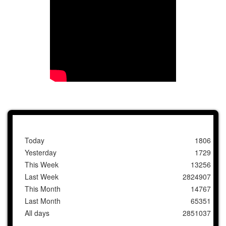
Today
1806
Yesterday
1729
This Week
13256
Last Week
2824907
This Month
14767
Last Month
65351
All days
2851037