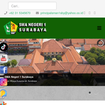
+62 31 5345670
principalsman1sby@yahoo.co.id
SMA Negeri 1 Surabaya
Jalan Wijaya Kusuma 48, Surabaya