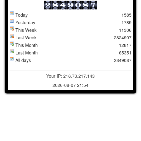
Today
1585
Yesterday
1789
This Week
11306
Last Week
2824907
This Month
12817
Last Month
65351
All days
2849087
Your IP: 216.73.217.143
2026-08-07 21:54