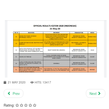
21 MAY 2020
HITS: 13417
Prev
Next
Rating: