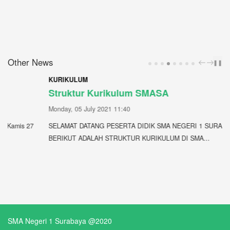
Other News
❚❚
PREV
NEXT
KURIKULUM
Struktur Kurikulum SMASA
Monday, 05 July 2021 11:40
SELAMAT DATANG PESERTA DIDIK SMA NEGERI 1 SURABAYA.
BERIKUT ADALAH STRUKTUR KURIKULUM DI SMA...
SMA Negeri 1 Surabaya @2020