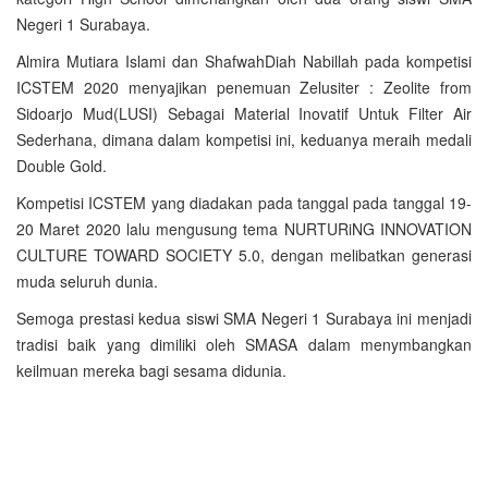
Negeri 1 Surabaya.
Almira Mutiara Islami dan ShafwahDiah Nabillah pada kompetisi
ICSTEM 2020 menyajikan penemuan Zelusiter : Zeolite from
Sidoarjo Mud(LUSI) Sebagai Material Inovatif Untuk Filter Air
Sederhana, dimana dalam kompetisi ini, keduanya meraih medali
Double Gold.
Kompetisi ICSTEM yang diadakan pada tanggal pada tanggal 19-
20 Maret 2020 lalu mengusung tema NURTURiNG INNOVATION
CULTURE TOWARD SOCIETY 5.0, dengan melibatkan generasi
muda seluruh dunia.
Semoga prestasi kedua siswi SMA Negeri 1 Surabaya ini menjadi
tradisi baik yang dimiliki oleh SMASA dalam menymbangkan
keilmuan mereka bagi sesama didunia.