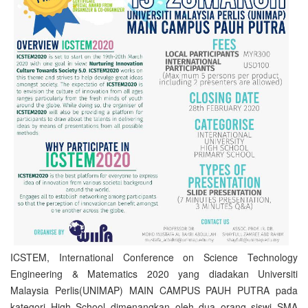
ICSTEM, International Conference on Science Technology
Engineering & Matematics 2020 yang diadakan Universiti
Malaysia Perlis(UNIMAP) MAIN CAMPUS PAUH PUTRA pada
kategori High School dimenangkan oleh dua orang siswi SMA