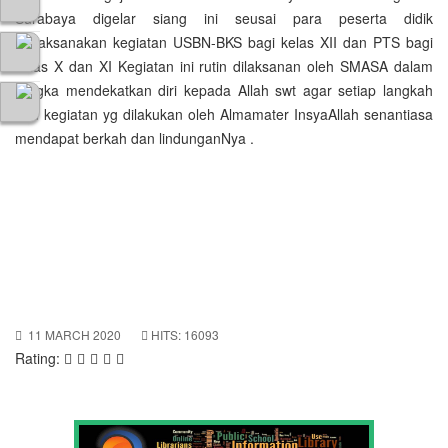
Surabaya digelar siang ini seusai para peserta didik
melaksanakan kegiatan USBN-BKS bagi kelas XII dan PTS bagi
kelas X dan XI Kegiatan ini rutin dilaksanan oleh SMASA dalam
rangka mendekatkan diri kepada Allah swt agar setiap langkah
dan kegiatan yg dilakukan oleh Almamater InsyaAllah senantiasa
mendapat berkah dan lindunganNya .
11 MARCH 2020
HITS: 16093
Rating: