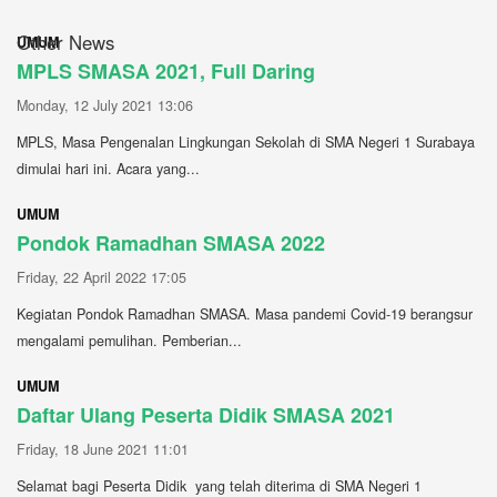
Other News
UMUM
MPLS SMASA 2021, Full Daring
Monday, 12 July 2021 13:06
MPLS, Masa Pengenalan Lingkungan Sekolah di SMA Negeri 1 Surabaya
dimulai hari ini. Acara yang...
UMUM
Pondok Ramadhan SMASA 2022
Friday, 22 April 2022 17:05
Kegiatan Pondok Ramadhan SMASA. Masa pandemi Covid-19 berangsur
mengalami pemulihan. Pemberian...
UMUM
Daftar Ulang Peserta Didik SMASA 2021
Friday, 18 June 2021 11:01
Selamat bagi Peserta Didik yang telah diterima di SMA Negeri 1