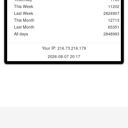
This Week
11202
Last Week
2824907
This Month
12713
Last Month
65351
All days
2848983
Your IP: 216.73.216.179
2026-08-07 20:17