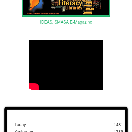
IDEAS, SMASA E-Magazine
Today
1481
Yesterday
1789