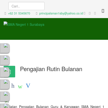
+62 31 5345670
principalsman1sby@yahoo.co.id
Pengajian Rutin Bulanan
Kegiatan Pengajian Bulanan Guru & Karyawan SMA Negeri 1