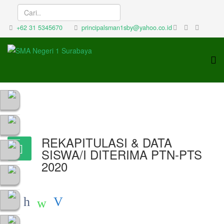
+62 31 5345670
principalsman1sby@yahoo.co.id
REKAPITULASI & DATA
SISWA/I DITERIMA PTN-PTS
2020