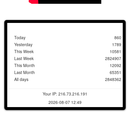
Today
860
Yesterday
1789
This Week
10581
Last Week
2824907
This Month
12092
Last Month
65351
All days
2848362
Your IP: 216.73.216.191
2026-08-07 12:49