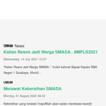
Other News
UMUM
Kalian Resmi Jadi Warga SMASA.. #MPLS2021
Wednesday, 14 July 2021 15:07
"Kalian Resmi Jadi Warga SMASA.." Itulah kalimat Bapak Kepala SMA
Negeri 1 Surabaya, Khoiril...
UMUM
Merawat Kebersihan SMASA
Monday, 31 August 2020 08:02
Kebersihan yang terawat InsyaAllah akan selalu membawa kearah