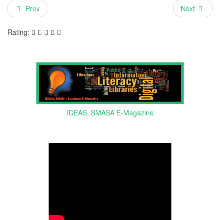
Prev
Next
Rating:
IDEAS, SMASA E-Magazine