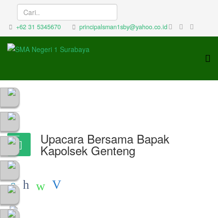
+62 31 5345670
principalsman1sby@yahoo.co.id
Upacara Bersama Bapak
Kapolsek Genteng