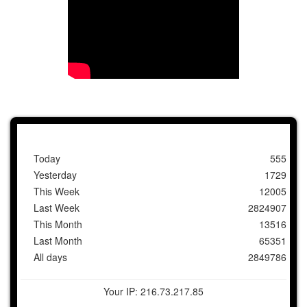
Today
555
Yesterday
1729
This Week
12005
Last Week
2824907
This Month
13516
Last Month
65351
All days
2849786
Your IP: 216.73.217.85