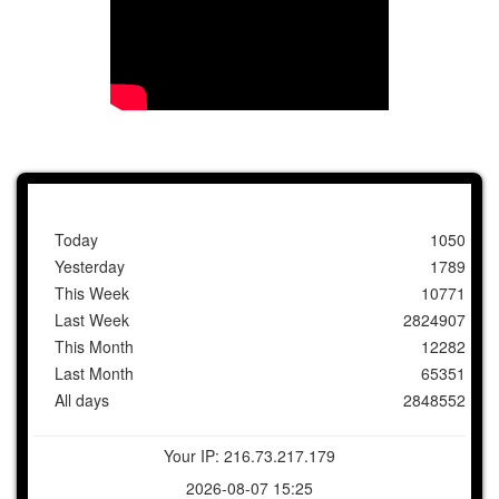
Today
1050
Yesterday
1789
This Week
10771
Last Week
2824907
This Month
12282
Last Month
65351
All days
2848552
Your IP: 216.73.217.179
2026-08-07 15:25