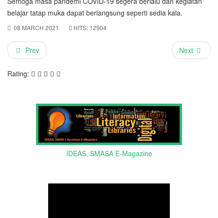
Semoga masa pandemi COVID-19 segera berlalu dan kegiatan
belajar tatap muka dapat berlangsung seperti sedia kala.
08 MARCH 2021
HITS: 12904
Prev
Next
Rating:
IDEAS, SMASA E-Magazine