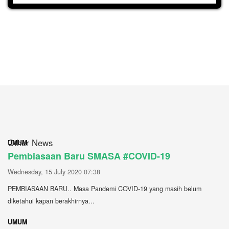
Other News
UMUM
Pembiasaan Baru SMASA #COVID-19
Wednesday, 15 July 2020 07:38
PEMBIASAAN BARU.. Masa Pandemi COVID-19 yang masih belum
diketahui kapan berakhirnya...
UMUM