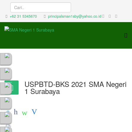
+62 31 5345670
principalsman1sby@yahoo.co.id
USPBTD-BKS 2021 SMA Negeri
1 Surabaya