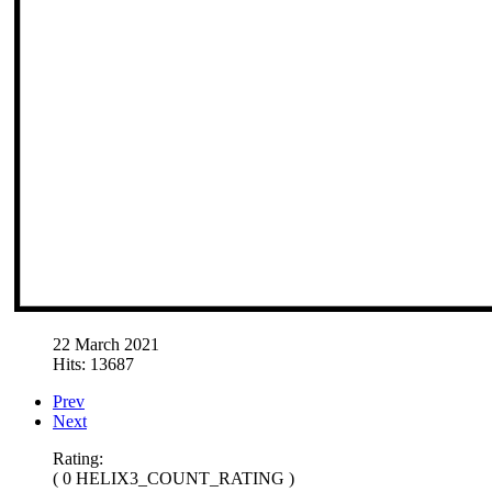
22 March 2021
Hits: 13687
Prev
Next
Rating:
( 0 HELIX3_COUNT_RATING )