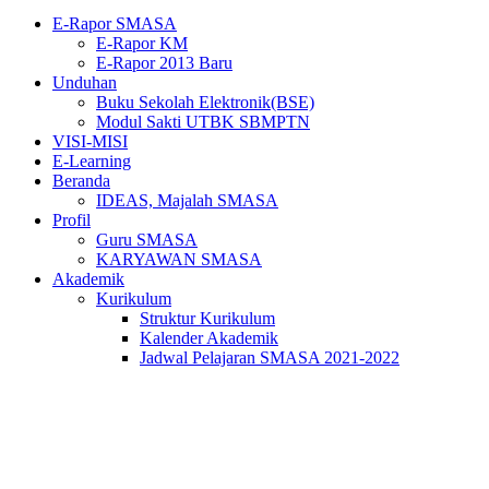
E-Rapor SMASA
E-Rapor KM
E-Rapor 2013 Baru
Unduhan
Buku Sekolah Elektronik(BSE)
Modul Sakti UTBK SBMPTN
VISI-MISI
E-Learning
Beranda
IDEAS, Majalah SMASA
Profil
Guru SMASA
KARYAWAN SMASA
Akademik
Kurikulum
Struktur Kurikulum
Kalender Akademik
Jadwal Pelajaran SMASA 2021-2022