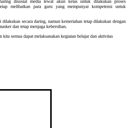
haring disosial media lewat akun kelas untuk dilakukan proses
a tetap melibatkan para guru yang mempunyai kompetensi untuk
i dilakukan secara daring, namun kemeriahan tetap dilakukan dengan
masker dan tetap menjaga kebersihan.
 kita semua dapat melaksanakan kegiatan belajar dan aktivitas