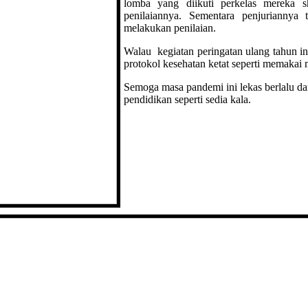
lomba yang diikuti perkelas mereka s
penilaiannya. Sementara penjurianny
melakukan penilaian.
Walau kegiatan peringatan ulang tahun in
protokol kesehatan ketat seperti memakai 
Semoga masa pandemi ini lekas berlalu dan
pendidikan seperti sedia kala.