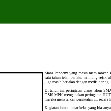
Masa Pandemi yang masih memisahkan ki
satu tahun telah berlalu, terhitung seja
juga masih berjalan dengan media daring.
Di tahun ini, peringatan ulang tahun SM
OSIS MPK mengadakan peringatan HUT seca
mereka menyiarkan peringatan ini secara 
Kegiatan lomba antar kelas yang biasanya 