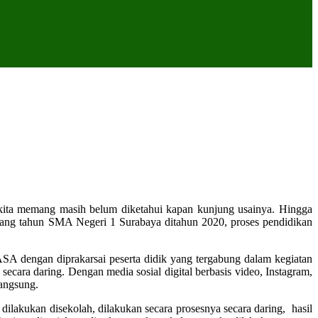
ta memang masih belum diketahui kapan kunjung usainya. Hingga
k ulang tahun SMA Negeri 1 Surabaya ditahun 2020, proses pendidikan
ASA dengan diprakarsai peserta didik yang tergabung dalam kegiatan
ra daring. Dengan media sosial digital berbasis video, Instagram,
langsung.
dilakukan disekolah, dilakukan secara prosesnya secara daring, hasil