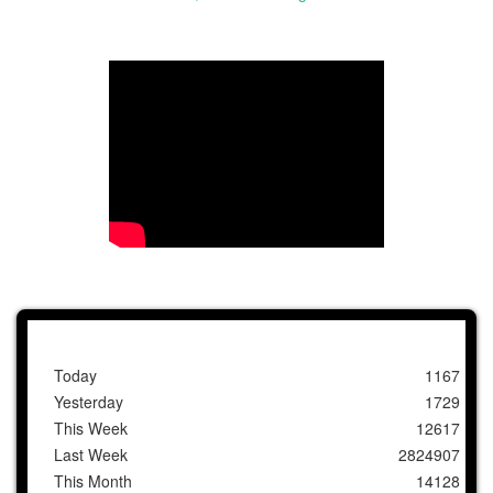
Today
1167
Yesterday
1729
This Week
12617
Last Week
2824907
This Month
14128