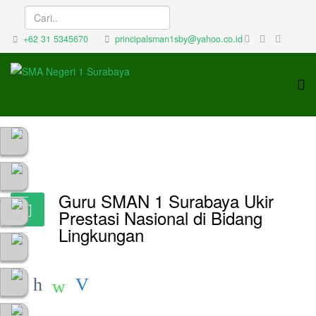
+62 31 5345670
principalsman1sby@yahoo.co.id
Guru SMAN 1 Surabaya Ukir
Prestasi Nasional di Bidang
Lingkungan