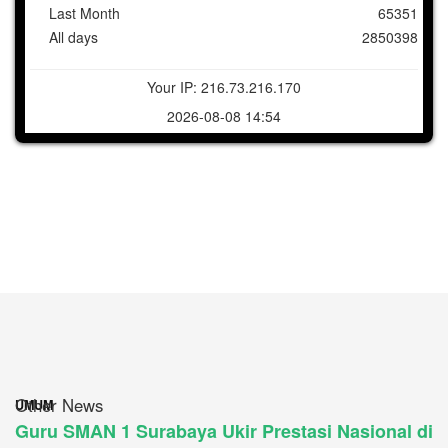
Last Month
65351
All days
2850398
Your IP: 216.73.216.170
2026-08-08 14:54
Other News
UMUM
Guru SMAN 1 Surabaya Ukir Prestasi Nasional di