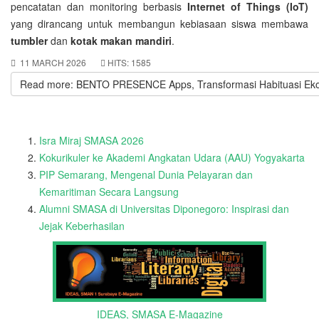
pencatatan dan monitoring berbasis
Internet of Things (IoT)
yang dirancang untuk membangun kebiasaan siswa membawa
tumbler
dan
kotak makan mandiri
.
11 MARCH 2026
HITS: 1585
Read more: BENTO PRESENCE Apps, Transformasi Habituasi Eko
Isra Miraj SMASA 2026
Kokurikuler ke Akademi Angkatan Udara (AAU) Yogyakarta
PIP Semarang, Mengenal Dunia Pelayaran dan
Kemaritiman Secara Langsung
Alumni SMASA di Universitas Diponegoro: Inspirasi dan
Jejak Keberhasilan
IDEAS, SMASA E-Magazine