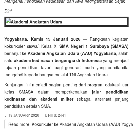
Mengenal Pendidikan Kedinasan dan Jiwa Kedirgantaraan Sejak
Dini
Yogyakarta, Kamis 15 Januari 2026
— Rangkaian kegiatan
kokurikuler siswa/i Kelas XI
SMA Negeri 1 Surabaya (SMASA)
berlanjut ke
Akademi Angkatan Udara (AAU) Yogyakarta
, salah
satu
akademi kedinasan bergengsi di Indonesia
yang menjadi
tujuan pendidikan favorit bagi generasi muda yang bercita-cita
mengabdi kepada bangsa melalui TNI Angkatan Udara.
Kunjungan ini menjadi bagian penting dari program edukasi luar
kelas SMASA dalam memperkenalkan
jalur pendidikan
kedinasan dan akademi militer
sebagai alternatif jenjang
pendidikan setelah SMA.
19 JANUARY 2026
HITS: 2441
Read more: Kokurikuler ke Akademi Angkatan Udara (AAU) Yogya