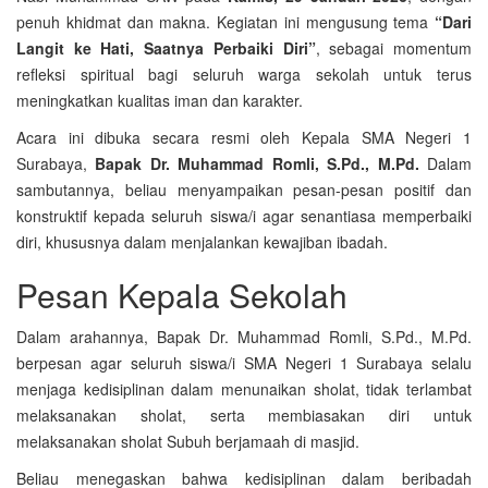
penuh khidmat dan makna. Kegiatan ini mengusung tema
“Dari
Langit ke Hati, Saatnya Perbaiki Diri”
, sebagai momentum
refleksi spiritual bagi seluruh warga sekolah untuk terus
meningkatkan kualitas iman dan karakter.
Acara ini dibuka secara resmi oleh Kepala SMA Negeri 1
Surabaya,
Bapak Dr. Muhammad Romli, S.Pd., M.Pd.
Dalam
sambutannya, beliau menyampaikan pesan-pesan positif dan
konstruktif kepada seluruh siswa/i agar senantiasa memperbaiki
diri, khususnya dalam menjalankan kewajiban ibadah.
Pesan Kepala Sekolah
Dalam arahannya, Bapak Dr. Muhammad Romli, S.Pd., M.Pd.
berpesan agar seluruh siswa/i SMA Negeri 1 Surabaya selalu
menjaga kedisiplinan dalam menunaikan sholat, tidak terlambat
melaksanakan sholat, serta membiasakan diri untuk
melaksanakan sholat Subuh berjamaah di masjid.
Beliau menegaskan bahwa kedisiplinan dalam beribadah