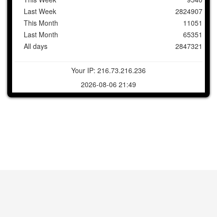
Last Week
2824907
This Month
11051
Last Month
65351
All days
2847321
Your IP: 216.73.216.236
2026-08-06 21:49