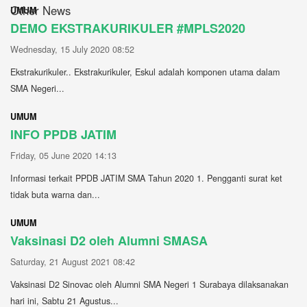
Other News
UMUM
DEMO EKSTRAKURIKULER #MPLS2020
Wednesday, 15 July 2020 08:52
Ekstrakurikuler.. Ekstrakurikuler, Eskul adalah komponen utama dalam
SMA Negeri...
UMUM
INFO PPDB JATIM
Friday, 05 June 2020 14:13
Informasi terkait PPDB JATIM SMA Tahun 2020 1. Pengganti surat ket
tidak buta warna dan...
UMUM
Vaksinasi D2 oleh Alumni SMASA
Saturday, 21 August 2021 08:42
Vaksinasi D2 Sinovac oleh Alumni SMA Negeri 1 Surabaya dilaksanakan
hari ini, Sabtu 21 Agustus...