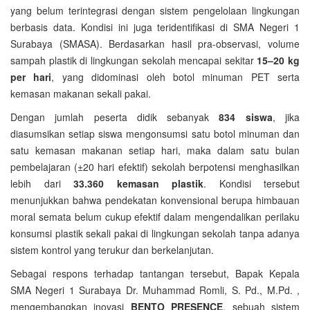
yang belum terintegrasi dengan sistem pengelolaan lingkungan
berbasis data. Kondisi ini juga teridentifikasi di SMA Negeri 1
Surabaya (SMASA). Berdasarkan hasil pra-observasi, volume
sampah plastik di lingkungan sekolah mencapai sekitar
15–20 kg
per hari
, yang didominasi oleh botol minuman PET serta
kemasan makanan sekali pakai.
Dengan jumlah peserta didik sebanyak
834 siswa
, jika
diasumsikan setiap siswa mengonsumsi satu botol minuman dan
satu kemasan makanan setiap hari, maka dalam satu bulan
pembelajaran (±20 hari efektif) sekolah berpotensi menghasilkan
lebih dari
33.360 kemasan plastik
. Kondisi tersebut
menunjukkan bahwa pendekatan konvensional berupa himbauan
moral semata belum cukup efektif dalam mengendalikan perilaku
konsumsi plastik sekali pakai di lingkungan sekolah tanpa adanya
sistem kontrol yang terukur dan berkelanjutan.
Sebagai respons terhadap tantangan tersebut, Bapak Kepala
SMA Negeri 1 Surabaya Dr. Muhammad Romli, S. Pd., M.Pd. ,
mengembangkan inovasi
BENTO PRESENCE
, sebuah sistem