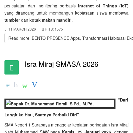
pencatatan dan monitoring berbasis
Internet of Things (IoT)
yang dirancang untuk membangun kebiasaan siswa membawa
tumbler
dan
kotak makan mandiri
.
11 MARCH 2026
HITS: 1575
Read more: BENTO PRESENCE Apps, Transformasi Habituasi Eko
Isra Miraj SMASA 2026
“Dari
Langit ke Hati, Saatnya Perbaiki Diri”
SMA Negeri 1 Surabaya menggelar kegiatan peringatan Isra Miraj
Nabi Muhammad SAW pada
Kamis, 29 Januari 2026
, dengan