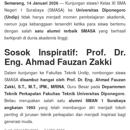
Semarang, 14 Januari 2026
— Kunjungan siswa/i Kelas XI SMA
Negeri 1 Surabaya (SMASA) ke
Universitas Diponegoro
(Undip)
tidak hanya menjadi momen pembelajaran akademik,
namun juga kebanggaan tersendiri ketika para siswa bertemu
dengan salah
satu alumni terbaik SMASA
yang berhasil
berkiprah di dunia akademis tinggi.
Sosok Inspiratif: Prof. Dr.
Eng. Ahmad Fauzan Zakki
Dalam kunjungan ke Fakultas Teknik Undip, rombongan siswa
SMASA
disambut hangat oleh Prof. Dr. Eng. Ahmad Fauzan
Zakki, S.T., M.T., IPM., MRINA
, Guru Besar pada
Departemen
Teknik Perkapalan Fakultas Teknik Universitas Diponegoro
.
Beliau merupakan salah satu
alumni SMAN 1 Surabaya
angkatan 1993
yang telah membangun diri menjadi tokoh
penting di jurusan teknik perkapalan dan menjadi inspirasi bagi
generasi muda.