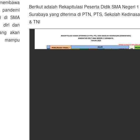
u membawa
Berikut adalah Rekapitulasi Peserta Didik SMA Negeri 1
a pandemi
Surabaya yang diterima di PTN, PTS, Sekolah Kedinasan
li di SMA
& TNI
 diri dan
yang akan
ni mampu