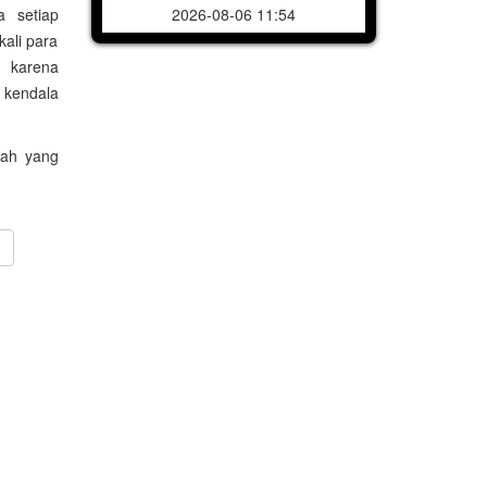
2026-08-06 11:54
a setiap
ali para
 karena
 kendala
lah yang