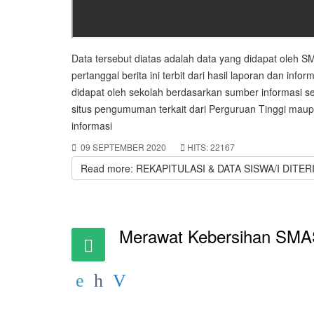
Data tersebut diatas adalah data yang didapat oleh 
pertanggal berita ini terbit dari hasil laporan dan infor
didapat oleh sekolah berdasarkan sumber informasi se
situs pengumuman terkait dari Perguruan Tinggi mau
informasi
09 SEPTEMBER 2020
HITS: 22167
Read more: REKAPITULASI & DATA SISWA/I DITE
Merawat Kebersihan SM