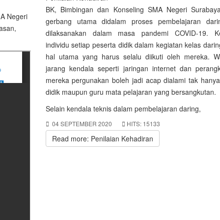
BK, Bimbingan dan Konseling SMA Negeri Surabay
MA Negeri
gerbang utama didalam proses pembelajaran dari
asan,
dilaksanakan dalam masa pandemi COVID-19. Ke
individu setiap peserta didik dalam kegiatan kelas dari
hal utama yang harus selalu diikuti oleh mereka. W
jarang kendala seperti jaringan internet dan perang
mereka pergunakan boleh jadi acap dialami tak hanya
didik maupun guru mata pelajaran yang bersangkutan.
Selain kendala teknis dalam pembelajaran daring,
04 SEPTEMBER 2020
HITS: 15133
Read more: Penilaian Kehadiran