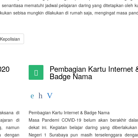
n senantiasa mematuhi jadwal pelajaran daring yang ditetapkan oleh k
lakukan sebisa mungkin dilakukan di rumah saja, mengingat masa pand
epolisian
020
Pembagian Kartu Internet 
Badge Nama
aksana di
Pembagian Kartu Internet & Badge Nama
ajaran di
Masa Pandemi COVID-19 belum akan berakhir dala
ng, namun
dekat ini. Kegiatan belajar daring yang diberlakuka
na dengan
Negeri 1 Surabaya pun masih terselenggara denga