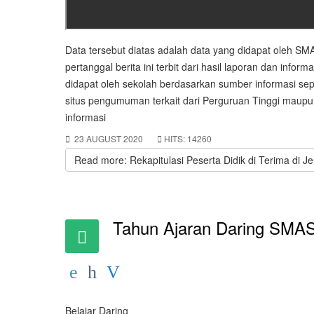
Data tersebut diatas adalah data yang didapat oleh S
pertanggal berita ini terbit dari hasil laporan dan inform
didapat oleh sekolah berdasarkan sumber informasi sep
situs pengumuman terkait dari Perguruan Tinggi maupu
informasi
23 AUGUST 2020
HITS: 14260
Read more: Rekapitulasi Peserta Didik di Terima di J
Tahun Ajaran Daring SMA
Belajar Daring