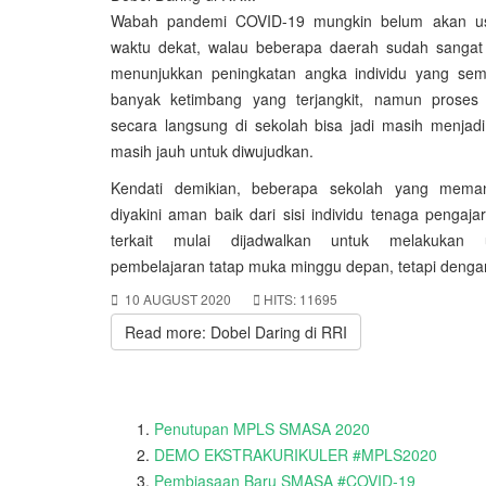
Wabah pandemi COVID-19 mungkin belum akan us
waktu dekat, walau beberapa daerah sudah sangat s
menunjukkan peningkatan angka individu yang sem
banyak ketimbang yang terjangkit, namun proses
secara langsung di sekolah bisa jadi masih menjad
masih jauh untuk diwujudkan.
Kendati demikian, beberapa sekolah yang mema
diyakini aman baik dari sisi individu tenaga pengajar
terkait mulai dijadwalkan untuk melakukan 
pembelajaran tatap muka minggu depan, tetapi denga
10 AUGUST 2020
HITS: 11695
Read more: Dobel Daring di RRI
Penutupan MPLS SMASA 2020
DEMO EKSTRAKURIKULER #MPLS2020
Pembiasaan Baru SMASA #COVID-19