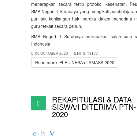
menerapkan secara tertib protokol kesehatan. Pese
SMA Negeri 1 Surabaya yang mengikuti pembelajaran 
pun tak kehilangan hak mereka dalam menerima ma
guru terkait secara penuh.
SMA Negeri 1 Surabaya merupakan salah satu s
Indonesia
06 OCTOBER 2020
HITS: 13107
Read more: PLP UNESA di SMASA 2020
REKAPITULASI & DATA
SISWA/I DITERIMA PTN
2020