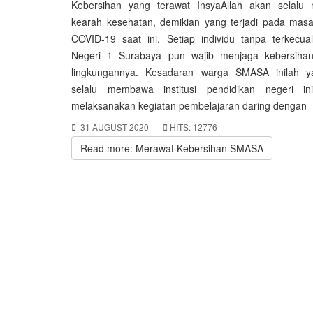
Kebersihan yang terawat InsyaAllah akan selal
kearah kesehatan, demikian yang terjadi pada mas
COVID-19 saat ini. Setiap individu tanpa terkecua
Negeri 1 Surabaya pun wajib menjaga kebersihan
lingkungannya. Kesadaran warga SMASA inilah 
selalu membawa institusi pendidikan negeri i
melaksanakan kegiatan pembelajaran daring dengan
31 AUGUST 2020
HITS: 12776
Read more: Merawat Kebersihan SMASA