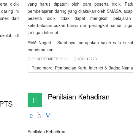
rta didik
yang harus dipatuhi oleh para peserta didik. Pad
daring ini
pembelajaran daring yang dilakukan oleh SMASA, acapk
teri dari
peserta didik tidak dapat mengikuti pelajaran
keterbatasan bukan hanya dari perangkat namun juga
jaringan internet.
ekolah di
SMA Negeri 1 Surabaya merupakan salah satu seko
mendapatkan
29 SEPTEMBER 2020
HITS: 12773
Read more: Pembagian Kartu Internet & Badge Nama
Penilaian Kehadiran
-PTS
Penilaian Kehadiran