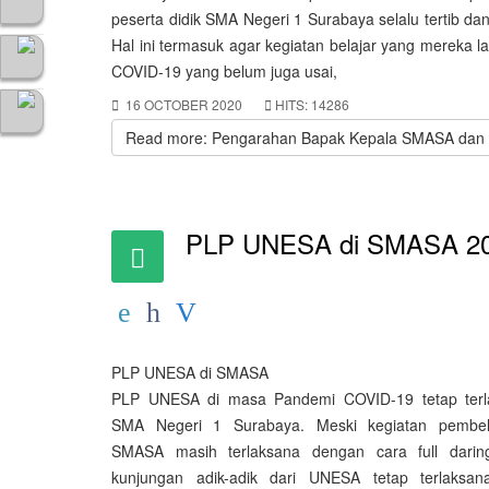
peserta didik SMA Negeri 1 Surabaya selalu tertib da
Hal ini termasuk agar kegiatan belajar yang mereka 
COVID-19 yang belum juga usai,
16 OCTOBER 2020
HITS: 14286
Read more: Pengarahan Bapak Kepala SMASA dan K
PLP UNESA di SMASA 2
PLP UNESA di SMASA
PLP UNESA di masa Pandemi COVID-19 tetap terl
SMA Negeri 1 Surabaya. Meski kegiatan pembel
SMASA masih terlaksana dengan cara full dari
kunjungan adik-adik dari UNESA tetap terlaksa